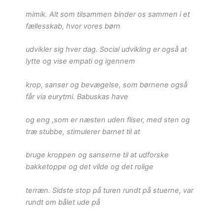
mimik. Alt som tilsammen binder os sammen i et
fællesskab, hvor vores børn
udvikler sig hver dag. Social udvikling er også at
lytte og vise empati og igennem
krop, sanser og bevægelse, som børnene også
får via eurytmi. Babuskas have
og eng ,som er næsten uden fliser, med sten og
træ stubbe, stimulerer barnet til at
bruge kroppen og sanserne til at udforske
bakketoppe og det vilde og det rolige
terræn. Sidste stop på turen rundt på stuerne, var
rundt om bålet ude på