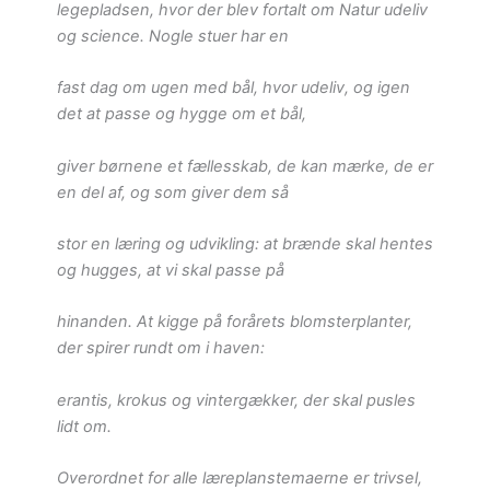
legepladsen, hvor der blev fortalt om Natur udeliv
og science. Nogle stuer har en
fast dag om ugen med bål, hvor udeliv, og igen
det at passe og hygge om et bål,
giver børnene et fællesskab, de kan mærke, de er
en del af, og som giver dem så
stor en læring og udvikling: at brænde skal hentes
og hugges, at vi skal passe på
hinanden. At kigge på forårets blomsterplanter,
der spirer rundt om i haven:
erantis, krokus og vintergækker, der skal pusles
lidt om.
Overordnet for alle læreplanstemaerne er trivsel,