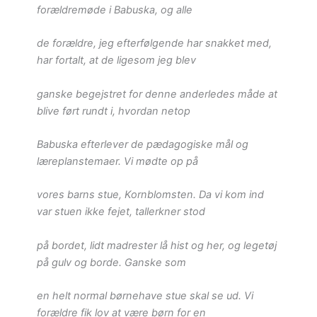
forældremøde i Babuska, og alle
de forældre, jeg efterfølgende har snakket med,
har fortalt, at de ligesom jeg blev
ganske begejstret for denne anderledes måde at
blive ført rundt i, hvordan netop
Babuska efterlever de pædagogiske mål og
læreplanstemaer. Vi mødte op på
vores barns stue, Kornblomsten. Da vi kom ind
var stuen ikke fejet, tallerkner stod
på bordet, lidt madrester lå hist og her, og legetøj
på gulv og borde. Ganske som
en helt normal børnehave stue skal se ud. Vi
forældre fik lov at være børn for en