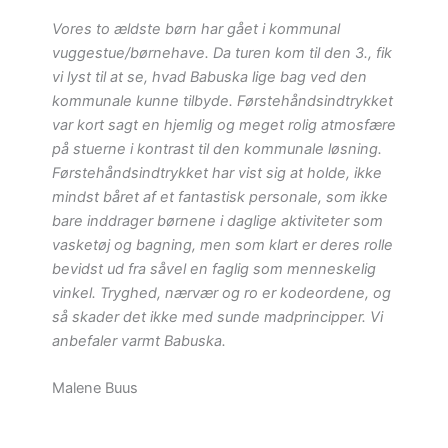
Vores to ældste børn har gået i kommunal
vuggestue/børnehave. Da turen kom til den 3., fik
vi lyst til at se, hvad Babuska lige bag ved den
kommunale kunne tilbyde.
Førstehåndsindtrykket
var kort sagt en hjemlig og meget rolig atmosfære
på stuerne i kontrast til den kommunale løsning.
Førstehåndsindtrykket har vist sig at holde, ikke
mindst båret af et fantastisk personale, som ikke
bare inddrager børnene i daglige aktiviteter som
vasketøj og bagning, men som klart er deres rolle
bevidst ud fra såvel en faglig som menneskelig
vinkel. Tryghed, nærvær og ro er kodeordene, og
så skader det ikke med sunde madprincipper. Vi
anbefaler varmt Babuska.
Malene Buus