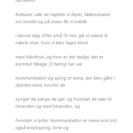
fantasere.
Kulturen i alle de højtider vi fejrer, fællesskabet
om bordet og på stuen fik vi indblik
i denne dag. Efter små 15 min, gik vi videre til
næste stue, hvor vi blev taget imod
med håndtryk, og hvor er det dejligt, det er
kommet tilbage 🙂 Netop her var
kommunikation og sprog et tema, der blev gået i
dybden med, hvorfor de
synger de sange de gør, og hvordan de taler til
hinanden og med hinanden, og
hvordan vi lytter. Kommunikation er mere end ord,
også kropssprog, tone og