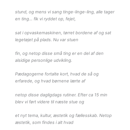
stund, og mens vi sang tinge-linge-ling, alle tager
en ting… fik vi ryddet op, fejet,
sat i opvaskemaskinen, tørret bordene af og sat
legetøjet på plads. Nu var stuen
fin, og netop disse små ting er en del af den
alsidige personlige udvikling.
Pædagogerne fortalte kort, hvad de så og
erfarede, og hvad børnene lærte af
netop disse dagligdags rutiner. Efter ca 15 min
blev vi ført videre til næste stue og
et nyt tema, kultur, æstetik og fællesskab. Netop
æstetik, som findes i alt hvad