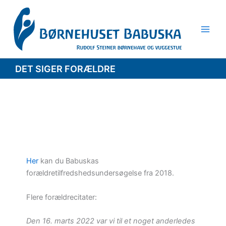
Gå
til
indholdet
DET SIGER FORÆLDRE
Her
kan du Babuskas
forældretilfredshedsundersøgelse fra 2018.
Flere forældrecitater:
Den 16. marts 2022 var vi til et noget anderledes