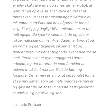
er eller skal være ens og synes det er vigtigt, at
børn får en oplevelse af at være en del af et
fællesskab, uanset forudsætninger! Derfor blev
mit møde med Babuska helt afgørende for mit
valg. Et valg jeg dagligt bliver mindet om, er det
helt rigtige. De fysiske rammer inde og ude er
rolige, naturlige og hjemlige. Dagen er bygget på
en rytme og gentagelser, så den er let og
genkendelig, hvilket er trygheds-skabende for de
små.
Personalet er dybt engageret i deres
arbejde, og det er rørende som forælder at
opleve et sådant nærvær til både børn og
forældre. Det er min erfaring, at personalet formår
at se min datter, som det hele menneske hun er
og give hende de absolut bedste betingelser for
at udvikle sig og blive sig selv.
Jeanette Poulsen